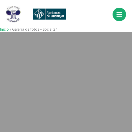
Ir
al
contenido
Inicio
Galería de fotos – Social 24