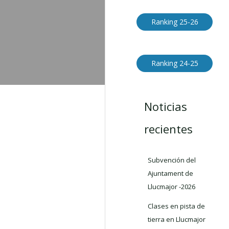
Ranking 25-26
Ranking 24-25
Noticias
recientes
Subvención del
Ajuntament de
Llucmajor -2026
Clases en pista de
tierra en Llucmajor